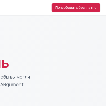
Попробовать бесплатно
чь
тобы вы могли
CARgument.