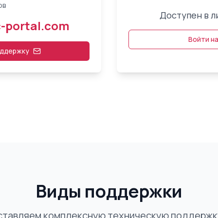
ов
Доступен в л
-portal.com
Войти на
оддержку
Виды поддержки
ставляем комплексную техническую поддержку