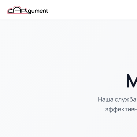
М
Наша служба 
эффективн