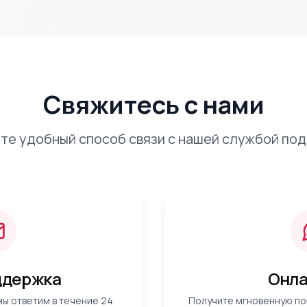
Свяжитесь с нами
те удобный способ связи с нашей службой по
ддержка
Онла
мы ответим в течение 24
Получите мгновенную по